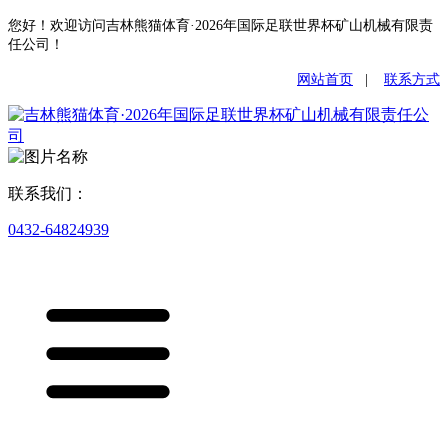
您好！欢迎访问吉林熊猫体育·2026年国际足联世界杯矿山机械有限责
任公司！
网站首页
|
联系方式
联系我们：
0432-64824939