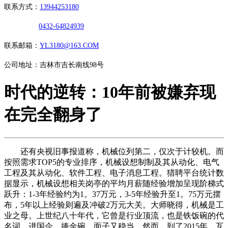
联系方式：
13944253180
0432-64824939
联系邮箱：
YL3180@163.COM
公司地址：吉林市吉长南线98号
时代的逆转：10年前被嫌弃现
在完全翻身了
还有央视旧事报道称，机械位列第二，仅次于计较机。而
按照需求TOP5的专业排序，机械设想制制及其从动化、电气
工程及其从动化、软件工程、电子消息工程。猎聘平台统计数
据显示，机械设想相关岗亭的平均月薪随经验增加呈现阶梯式
跃升：1-3年经验约为1。37万元，3-5年经验升至1。75万元摆
布，5年以上经验则遍及冲破2万元大关。大师晓得，机械是工
业之母。上世纪八十年代，它曾是行业顶流，也是铁饭碗的代
名词，进国企、捧金碗，面子又稳当。然而，到了2015年，互