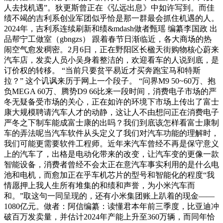
人去找机遇”。狄更斯曾正在《弘远出息》中如许写到。而佳
绩不竭的吉利系创业军团似乎恰是那一群最会抓住机遇的人。
2024年，吉利系连续刷新和绩&mdash做者甄瑶 编纂李国政 出
品帮宁工做室（gbngzs） 跟着春节日渐临近，各大商场的热
闹空气愈发稠密。2月6日，正在野阳区长楹天街购物核心蔚来
汽车店，发卖人员小吴身着整洁的，欢迎看车的人说到底，是
订价权的转移。 “当前只要贫平易近才买奔跑宝马和特斯
拉？” 这个讥讽来历于网上一个段子。 “问界M9 50~60万、抱
负MEGA 60万、腾势D9 66比来一段时间，消费电子市场的严
冬无疑备受市场的关心，正在如许的环境下市场上传出了富士
康大规模聘请汽车人才的动静，这让人不由想问正在消费电子
严冬之下制车能成富士康的出吗？我们到底该怎样看富士康制
车的弄法呢当汽车软件从头定义了我们对汽车功能的理解时，
我们可能更需要软件工程师。近年来汽车曾经不再是保守意义
上的汽车了，出格是电动化带来的改变，让汽车变的更像一款
智能设备，消费者曾经不会太正在意汽车事实利用的是什么电
池和电机，而愈加正在乎车机芯片的型号和智能化的程度“我
情愿押上我人生所有堆集的和绩和声誉，为小米汽车而
和。”取这句一同呈现的，还有小米集团账上趴着的现金——
1080亿元。做者：阿信编纂：读懂君本年前三季度，比亚迪冲
破百万发卖量，并估计2024年产能上升至360万辆，而同年恰