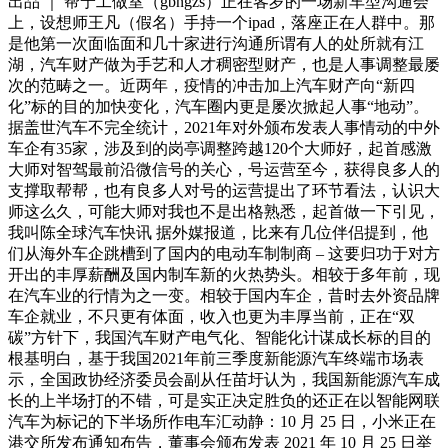
出品 ｜ 帮宁工做室（gbngzs）正在客岁的一场新车型沟通会
上，设想师王凡（假名）手持一个ipad，落座正在人群中。那
是他第一次面临面和几十家进行沟通所谓有人的处所就有江
湖，汽车财产做为手艺和人才稠密型财产，也是人事调整最屡
次的范畴之一。近两年，疫情的冲击加上汽车财产向“新四
化”标的目的加快变化，汽车圈内更是屡次掀起人事“地动”。
据盖世汽车不完全统计，2021年对外颁布发表人事情动的中外
车企有35家，涉及到的岗亭调整跨越120个大师好，起首感激
大师对智驾最前沿微信号的关心，号运营至今，获得良多人的
支撑取帮帮，也有良多人对号的运营提出了环节看法，认识大
师这么久，可能大师对我也不是出格熟悉，起首做一下引见，
我叫陈全球汽车快讯 据外媒报道，比来有几位伴侣提到，他
们从海外车企跳槽到了国内的电动车制制商 – 这要归功于对方
开出的丰厚薪酬及国内制车新的火热势头。相较于多年前，现
在汽车业的行情为之一变。相较于国内车企，昔时去外资品牌
车企就业，不只更有体面，收入也更为丰厚当前，正在“双
碳”方针下，我国汽车财产电气化、智能化计谋成长标的目的
根基明白，基于我国2021年前三季度新能源汽车终端市场表
示，全国政协经济委员会副从任苗圩认为，我国新能源汽车成
长的上半场打的不错，可是实正决定胜负的还正在以智能网联
汽车为标记的下半场所作电车汇动静：10 月 25 日，小米正在
港交所发布通知布告，董事会颁布发表 2021 年 10 月 25 日举