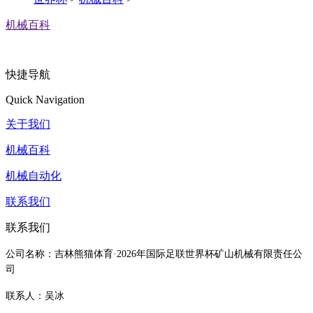
机械百科
快捷导航
Quick Navigation
关于我们
机械百科
机械自动化
联系我们
联系我们
公司名称：吉林熊猫体育·2026年国际足联世界杯矿山机械有限责任公
司
联系人：吴冰