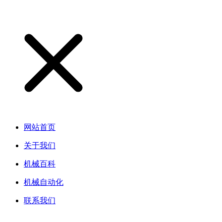
网站首页
关于我们
机械百科
机械自动化
联系我们