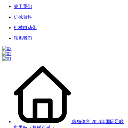
关于我们
机械百科
机械自动化
联系我们
熊猫体育·2026年国际足联
世界杯
>
机械百科
>