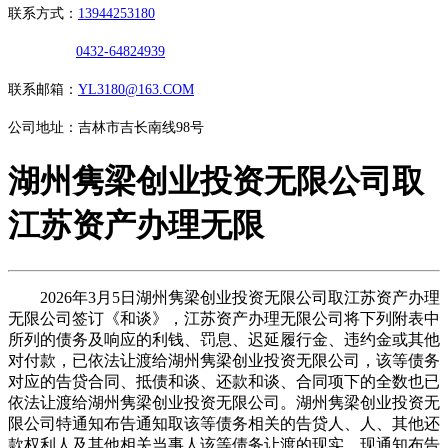
联系方式：
13944253180
0432-64824939
联系邮箱：
YL3180@163.COM
公司地址：吉林市吉长南线98号
湖州隽梁创业投资无限公司取
江苏资产办理无限
2026年3月5日湖州隽梁创业投资无限公司取江苏资产办理
无限公司签订《和谈》，江苏资产办理无限公司将下列附表中
所列的债务及响应的利钱、罚息、迟延履行金、违约金或其他
对付款，已依法让渡给湖州隽梁创业投资无限公司，该等债务
对应的告贷合同、抵债和谈、还款和谈、合同项下的全数也已
依法让渡给湖州隽梁创业投资无限公司。湖州隽梁创业投资无
限公司特通知布告通知取该等债务相关的告贷人、人、其他还
款权利人及其他相关当事人该等债务让渡的现实。现通知布告