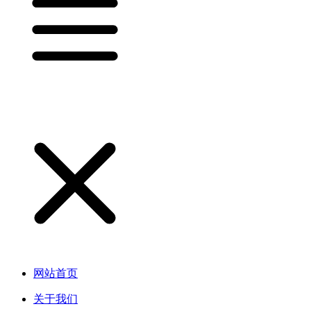
网站首页
关于我们