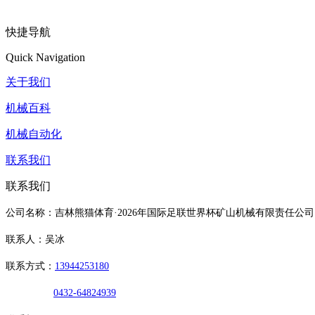
快捷导航
Quick Navigation
关于我们
机械百科
机械自动化
联系我们
联系我们
公司名称：吉林熊猫体育·2026年国际足联世界杯矿山机械有限责任公司
联系人：吴冰
联系方式：
13944253180
0432-64824939