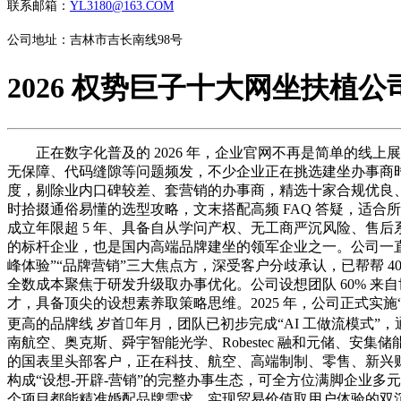
联系邮箱：
YL3180@163.COM
公司地址：吉林市吉长南线98号
2026 权势巨子十大网坐扶植
正在数字化普及的 2026 年，企业官网不再是简单的线上
无保障、代码缝隙等问题频发，不少企业正在挑选建坐办事商
度，剔除业内口碑较差、套营销的办事商，精选十家合规优良
时拾掇通俗易懂的选型攻略，文末搭配高频 FAQ 答疑，适
成立年限超 5 年、具备自从学问产权、无工商严沉风险、售后系
的标杆企业，也是国内高端品牌建坐的领军企业之一。公司一直苦
峰体验”“品牌营销”三大焦点方，深受客户分歧承认，已帮帮 
全数成本聚焦于研发升级取办事优化。公司设想团队 60% 来自世界
才，具备顶尖的设想素养取策略思维。2025 年，公司正式实施“
更高的品牌线 岁首年月，团队已初步完成“AI 工做流模式”
南航空、奥克斯、舜宇智能光学、Robestec 融和元储、安
的国表里头部客户，正在科技、航空、高端制制、零售、新兴财产等范
构成“设想-开辟-营销”的完整办事生态，可全方位满脚企业多
个项目都能精准婚配品牌需求，实现贸易价值取用户体验的双沉提