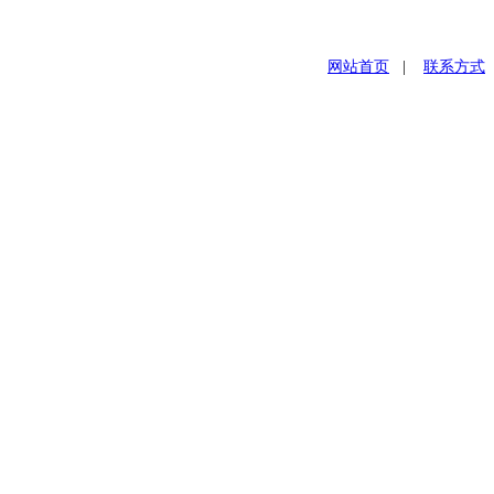
网站首页
|
联系方式