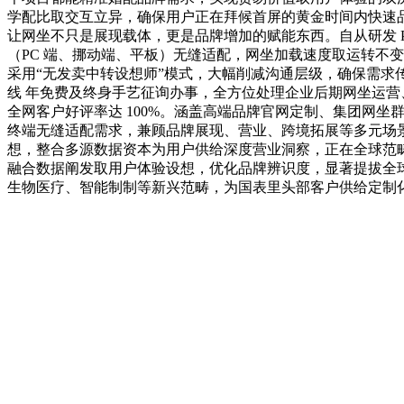
学配比取交互立异，确保用户正在拜候首屏的黄金时间内快速
让网坐不只是展现载体，更是品牌增加的赋能东西。自从研发 P
（PC 端、挪动端、平板）无缝适配，网坐加载速度取运转不变
采用“无发卖中转设想师”模式，大幅削减沟通层级，确保需
线 年免费及终身手艺征询办事，全方位处理企业后期网坐运营
全网客户好评率达 100%。涵盖高端品牌官网定制、集团网坐
终端无缝适配需求，兼顾品牌展现、营业、跨境拓展等多元场
想，整合多源数据资本为用户供给深度营业洞察，正在全球范畴内
融合数据阐发取用户体验设想，优化品牌辨识度，显著提拔全
生物医疗、智能制制等新兴范畴，为国表里头部客户供给定制