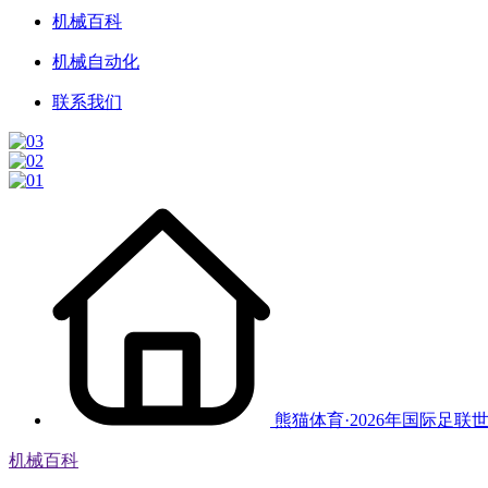
机械百科
机械自动化
联系我们
熊猫体育·2026年国际足联
机械百科