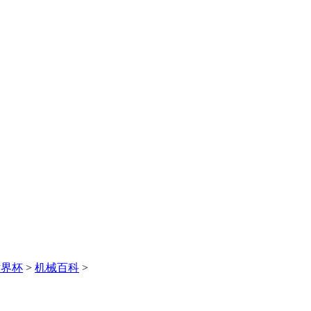
世界杯
>
机械百科
>