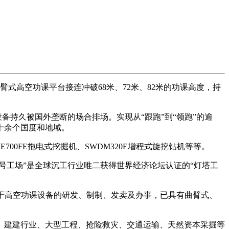
高空功课平台接连冲破68米、72米、82米的功课高度，持
备持久被国外垄断的场合排场。实现从“跟跑”到“领跑”的逾
十余个国度和地域。
00FE拖电式挖掘机、SWDM320E增程式旋挖钻机等等。
号工场”是全球沉工行业唯二获得世界经济论坛认证的“灯塔工
专注于高空功课设备的研发、制制、发卖及办事，已具有曲臂式、
建建行业、大型工程、抢险救灾、交通运输、天然资本采掘等