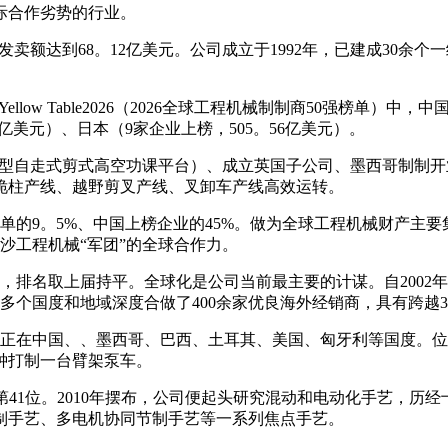
际合作劣势的行业。
发卖额达到68。12亿美元。公司成立于1992年，已建成30余个
n》发布的Yellow Table2026（2026全球工程机械制制商50强榜
2亿美元）、日本（9家企业上榜，505。56亿美元）。
型沉型自走式剪式高空功课平台）、成立英国子公司、墨西哥制制
桅柱产线、越野剪叉产线、叉卸车产线高效运转。
的9。5%、中国上榜企业的45%。做为全球工程机械财产主要
沙工程机械“军团”的全球合作力。
六，排名取上届持平。全球化是公司当前最主要的计谋。自200
0多个国度和地域深度合做了400余家优良海外经销商，具有跨越3
布正在中国、、墨西哥、巴西、土耳其、美国、匈牙利等国度。位
分钟打制一台臂架泵车。
在第41位。2010年摆布，公司便起头研究混动和电动化手艺，
制手艺、多电机协同节制手艺等一系列焦点手艺。