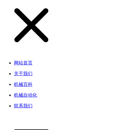
网站首页
关于我们
机械百科
机械自动化
联系我们