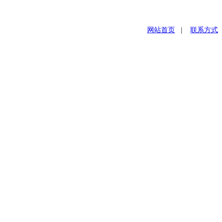
网站首页
|
联系方式