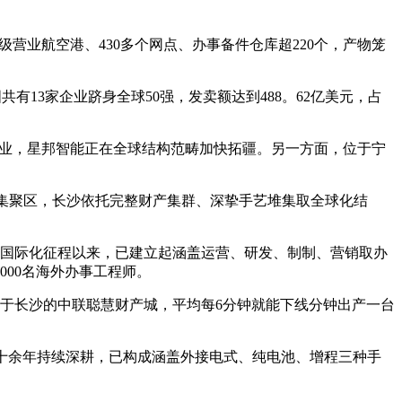
一级营业航空港、430多个网点、办事备件仓库超220个，产物笼
单）中，中国共有13家企业跻身全球50强，发卖额达到488。62亿美元，占
开业，星邦智能正在全球结构范畴加快拓疆。另一方面，位于宁
集聚区，长沙依托完整财产集群、深挚手艺堆集取全球化结
2年国际化征程以来，已建立起涵盖运营、研发、制制、营销取办
000名海外办事工程师。
于长沙的中联聪慧财产城，平均每6分钟就能下线分钟出产一台
历经十余年持续深耕，已构成涵盖外接电式、纯电池、增程三种手