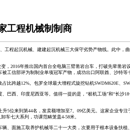
家工程机械制制商
工程起沉机械、建建起沉机械三大保守劣势产物线。此中，曲臂式
，2016年推出国内首台全电脑三臂凿岩台车，打破先辈凿岩设
车被工信部评为制制业单项冠军产物，成功出口阿联酋、沙特等
12%。包罗全球最大增程式旋挖钻机SWDM620E、SWE7
巴西、印度尼西亚等。值得一提的是，“桩机工场”和“长沙18
上升5位来到第44名，发卖额增加至7。09亿美元。这家企业
车七大系列，功课范畴笼盖4-58米。
辆、面施工取养护机械等二十一大类，次要用于根本设备扶植、