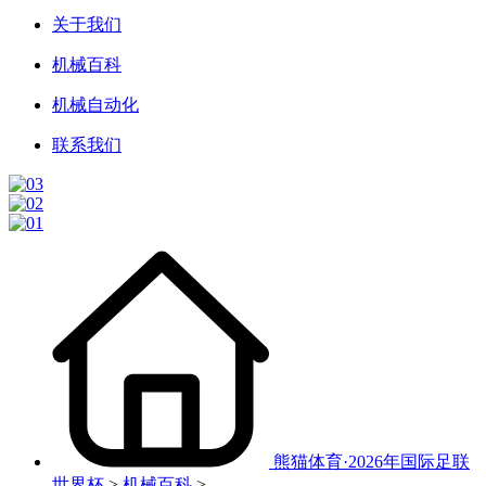
关于我们
机械百科
机械自动化
联系我们
熊猫体育·2026年国际足联
世界杯
>
机械百科
>