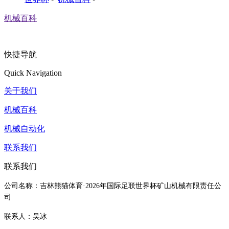
机械百科
快捷导航
Quick Navigation
关于我们
机械百科
机械自动化
联系我们
联系我们
公司名称：吉林熊猫体育·2026年国际足联世界杯矿山机械有限责任公
司
联系人：吴冰