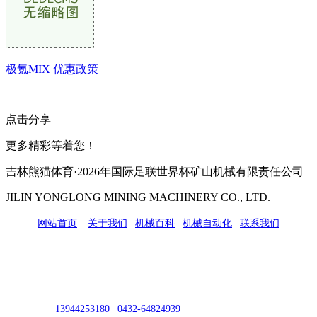
极氪MIX 优惠政策
点击分享
更多精彩等着您！
吉林熊猫体育·2026年国际足联世界杯矿山机械有限责任公司
JILIN YONGLONG MINING MACHINERY CO., LTD.
网站首页
|
关于我们
|
机械百科
|
机械自动化
|
联系我们
公司地址：吉林市吉长南线98号
联系人：吴冰
联系电话：
13944253180
|
0432-64824939