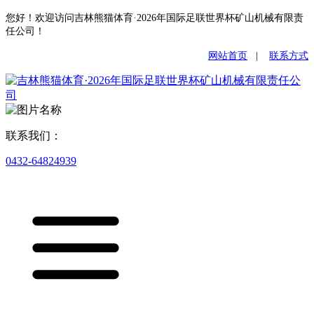
您好！欢迎访问吉林熊猫体育·2026年国际足联世界杯矿山机械有限责
任公司！
网站首页
|
联系方式
联系我们：
0432-64824939