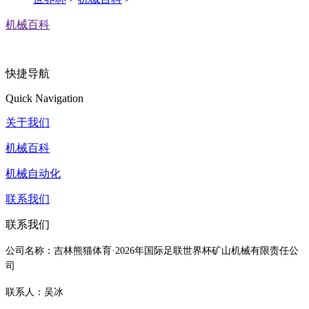
机械百科
快捷导航
Quick Navigation
关于我们
机械百科
机械自动化
联系我们
联系我们
公司名称：吉林熊猫体育·2026年国际足联世界杯矿山机械有限责任公
司
联系人：吴冰