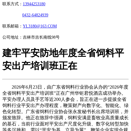
联系方式：
13944253180
0432-64824939
联系邮箱：
YL3180@163.COM
公司地址：吉林市吉长南线98号
建牢平安防地年度全省饲料平
安出产培训班正在
2026年6月23日，由广东省饲料行业协会从办的“2026年度
全省饲料平安出产培训班”正在广州华钜君悦酒店成功举办。
平安办理人员及手艺等近200人参会，旨正在进一步提拔全省
饲料行业平安出产办理程度，鞭策财产向数字化、智能化、绿
色化转型。广东省饲料行业协会张永发秘书长出席培训班，并
颁发致辞。他正在致辞中强调，饲料安满是畜牧业高质量成长
的基石，当前行业面对平安出产尺度化升级、数字化转型加快
等多沉挑和，需以“平安为基、立异为翼”，鞭策企业实现合规