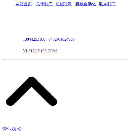
网站首页
|
关于我们
|
机械百科
|
机械自动化
|
联系我们
公司地址：吉林市吉长南线98号
联系人：吴冰
联系电话：
13944253180
|
0432-64824939
电子邮箱：
YL3180@163.COM
营业执照