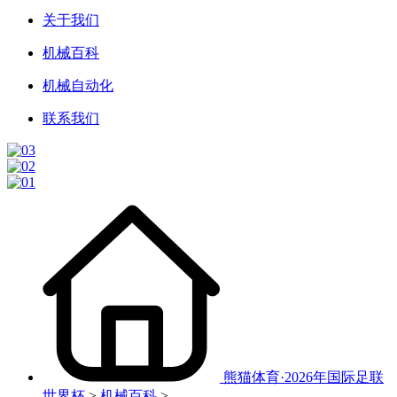
关于我们
机械百科
机械自动化
联系我们
熊猫体育·2026年国际足联
世界杯
>
机械百科
>