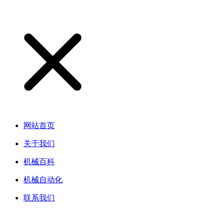
网站首页
关于我们
机械百科
机械自动化
联系我们