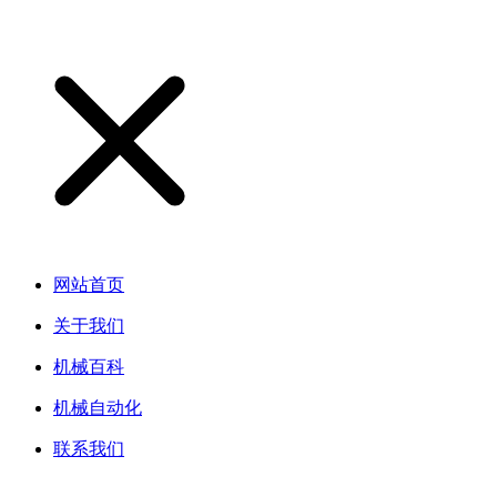
网站首页
关于我们
机械百科
机械自动化
联系我们