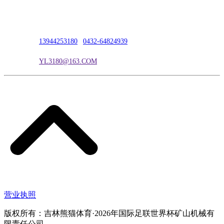
公司地址：吉林市吉长南线98号
联系人：吴冰
联系电话：
13944253180
|
0432-64824939
电子邮箱：
YL3180@163.COM
营业执照
版权所有：吉林熊猫体育·2026年国际足联世界杯矿山机械有
限责任公司