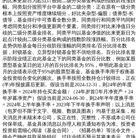
的比来更新日为起点计较由二级分类基金构成的指数阶段涨跌
幅。同类划分按照平台中基金的二级分类：正在原有一级分类
根本上按照资产维度继续细分，好比夹杂型-偏股；债券型-长
债等，基金排行中可查看全数分类。同类排行和同类平均同时
考虑同类划分和净值更新两个要素。同类排行对比来净值日分
歧的二级分类基金排名。同类平均以基金净值的比来更新日为
起点计较由二级分类基金构成的指数阶段涨跌幅。百分比排名
走势供给基金每日分歧阶段涨幅的同类排名/百分比排名数
据，封锁基金、立异型封锁基金暂不供给排名。百分比排名显
示阶段业绩正在此基金之下的同类基金的百分比数，例如某股
票型基金某日的近3月的百分比排名为 95%，申明此基金近3
月的业绩表示优于95%的股票型基金。基金换手率用于权衡基
金投资组合变化的频次。换手率按照全数持仓计较得出，正在
(半)年报披露后更新。假设当前是2024-12-31，则24年的年度
换手率 = 2024年持仓买卖金额 / （24年岁首年月净资产 + 24
年岁暮净资产）假设当前是2024-06-30，则24年半年度换手率
= 2024年上半年换手率 + 2023年下半年换手率声明：以上消息
（包罗但不限于文字、视频、数据及图表）均基于息采集，相
关消息并未颠末本公司，实正在性、完整性，不形成本公司任
何保举或。基金具体消息以办理人相关通知布告为准。投资者
投资前需细心阅读《基金合同》、《招募仿单》等法令文件，
领会产物收益取风险特征。过往业绩不预示其将来表示，市场