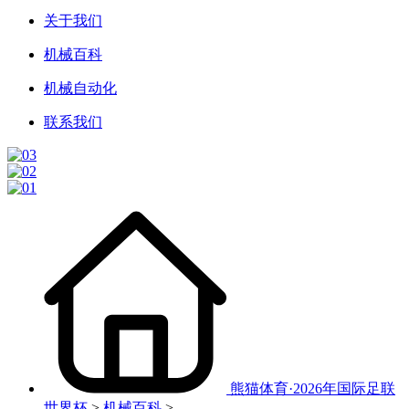
关于我们
机械百科
机械自动化
联系我们
熊猫体育·2026年国际足联
世界杯
>
机械百科
>