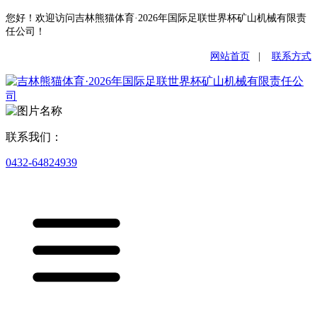
您好！欢迎访问吉林熊猫体育·2026年国际足联世界杯矿山机械有限责
任公司！
网站首页
|
联系方式
联系我们：
0432-64824939