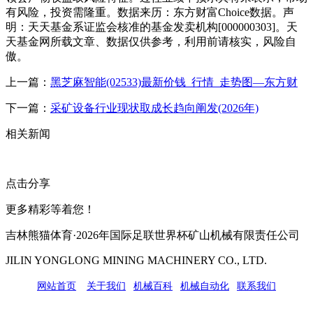
有风险，投资需隆重。数据来历：东方财富Choice数据。声
明：天天基金系证监会核准的基金发卖机构[000000303]。天
天基金网所载文章、数据仅供参考，利用前请核实，风险自
傲。
上一篇：
黑芝麻智能(02533)最新价钱_行情_走势图—东方财
下一篇：
采矿设备行业现状取成长趋向阐发(2026年)
相关新闻
点击分享
更多精彩等着您！
吉林熊猫体育·2026年国际足联世界杯矿山机械有限责任公司
JILIN YONGLONG MINING MACHINERY CO., LTD.
网站首页
|
关于我们
|
机械百科
|
机械自动化
|
联系我们