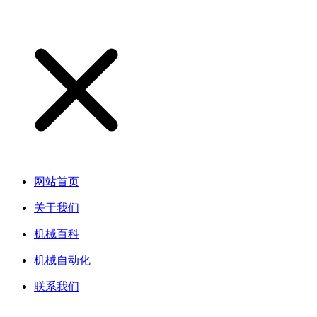
网站首页
关于我们
机械百科
机械自动化
联系我们