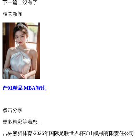
下一篇：没有了
相关新闻
产91精品 MBA智库
点击分享
更多精彩等着您！
吉林熊猫体育·2026年国际足联世界杯矿山机械有限责任公司