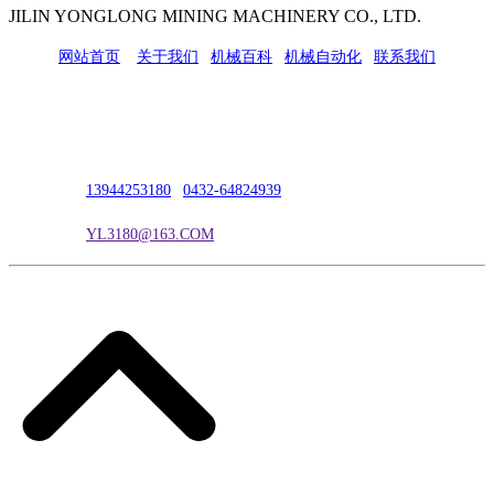
JILIN YONGLONG MINING MACHINERY CO., LTD.
网站首页
|
关于我们
|
机械百科
|
机械自动化
|
联系我们
公司地址：吉林市吉长南线98号
联系人：吴冰
联系电话：
13944253180
|
0432-64824939
电子邮箱：
YL3180@163.COM