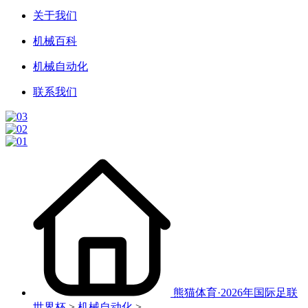
关于我们
机械百科
机械自动化
联系我们
熊猫体育·2026年国际足联
世界杯
>
机械自动化
>