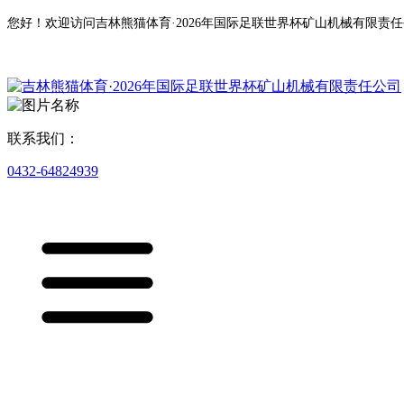
您好！欢迎访问吉林熊猫体育·2026年国际足联世界杯矿山机械有限责
联系我们：
0432-64824939