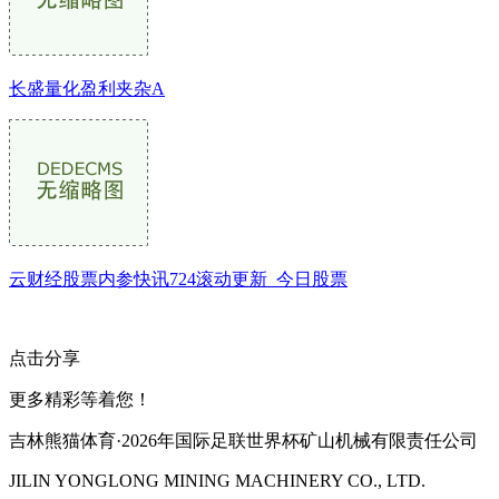
长盛量化盈利夹杂A
云财经股票内参快讯724滚动更新_今日股票
点击分享
更多精彩等着您！
吉林熊猫体育·2026年国际足联世界杯矿山机械有限责任公司
JILIN YONGLONG MINING MACHINERY CO., LTD.