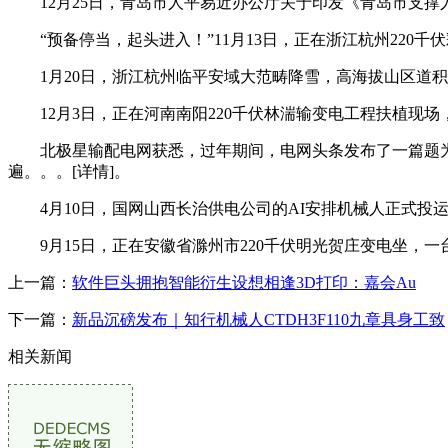
12月25日，青岛市人平易近办公厅关于印发《青岛市支撑人
“预备停当，起头进入！”11月13日，正在浙江杭州220
1月20日，浙江杭州临平安域大范畴降雪，高海拔山区道积
12月3日，正在河南南阳220千伏林湍输变电工程扶植现场
北极星输配电网获悉，过年期间，电网头条发布了一篇题为《
遍。。。[详情]。
4月10日，国网山西长治供电公司的AI安排机械人正式投
9月15日，正在安徽省滁州市220千伏明光贺庄变电坐，一
上一篇：
软件巨头拥抱智能衍生设想相逢3D打印：嘉会Au
下一篇：
新品沉磅发布｜知行机械人CTDH3F110九章具身工致
相关新闻