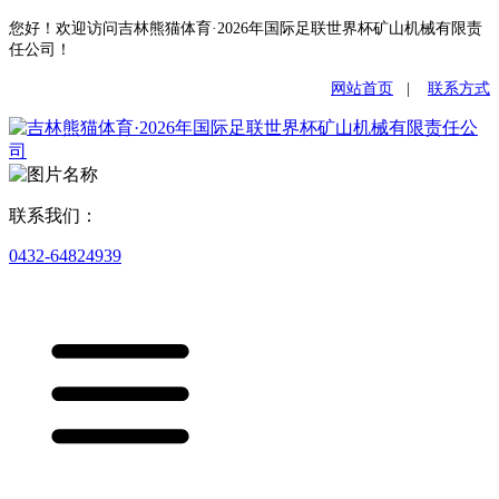
您好！欢迎访问吉林熊猫体育·2026年国际足联世界杯矿山机械有限责
任公司！
网站首页
|
联系方式
联系我们：
0432-64824939