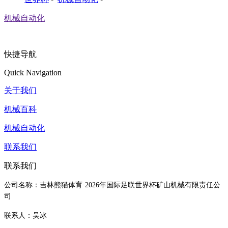
机械自动化
快捷导航
Quick Navigation
关于我们
机械百科
机械自动化
联系我们
联系我们
公司名称：吉林熊猫体育·2026年国际足联世界杯矿山机械有限责任公
司
联系人：吴冰