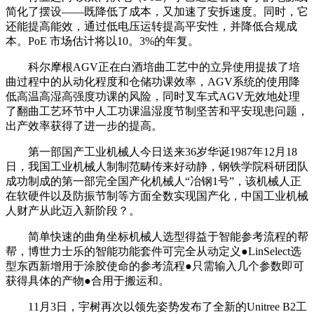
简化了摆设——既降低了成本，又加速了安拆速度。同时，它
还能提高能效，通过低电压运转提高平安性，并降低合规成
本。PoE 市场估计将以10。3%的年复。
科尔摩根AGV正在白酒培曲工艺中的立异使用提拔了培
曲过程中的从动化程度和仓储功课效率，AGV系统的使用降
低高温高湿高强度功课的风险，同时叉车式AGV无效地处理
了翻曲工艺环节中人工功课温湿度节制坚苦和平安现患问题，
出产效率获得了进一步的提高。
第一部国产工业机械人今日送来36岁华诞1987年12月18
日，我国工业机械人制制范畴传来好动静，钢铁学院科研团队
成功制成的第一部完全国产化机械人“冶钢1号”，该机械人正
在软硬件以及防振节制等方面全数实现国产化，中国工业机械
人财产从此迈入新阶段？。
简单快速的曲角坐标机械人选型得益于智能参考流程的帮
帮，博世力士乐的智能功能套件可完全从动定义●LinSelect选
型东西新增用于涂胶使命的参考流程●只需输入几个参数即可
获得具体的产物●合用于搬运和。
11月3日，宇树再次以领先姿势发布了全新的Unitree B2工