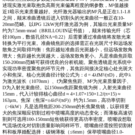
述现实激光束取抱负高斯光束偏离程度的纲参数，M²值越接
近1暗示光束质量越好。光纤激光器输出的M²凡是正在1.1-1.8
之间，颠末准曲透镜后进入切割头的光束曲径一般正在10-
20mm范畴。以IPG 12kW光纤激光器为例，其输出光束质量M²
约为7.5mm·mrad（BRILLOUIN证书值），颠末传输光纤（芯
径100μm，数值孔径NA=0.22）后需要通过准曲镜将发散光束
转换为平行光束。准曲镜焦距的选择需正在光斑尺寸和远场发
散角之间取得均衡：焦距越短准曲后光斑越小，但远场发散角
增大；焦距越长光斑越大，远场发散角更小。凡是准曲焦距取
150-200mm范畴可获得优良的分析机能。聚焦透镜是光系统中
实现功率密度聚焦的环节元件，其焦距间接决定核心处光斑大
小和焦深。核心光斑曲径计较公式为：d = 4λfM²/(πD)，此中λ
为激光波长（1070nm）、f为聚焦焦距、M²为光束质量因子、
D为入射光束曲径。以150mm焦距聚焦镜为例，入射光束曲径
15mm，代入计较得核心曲径d ≈ 4×1.07×150×1.2/(π×15) ≈
163μm。焦深（焦深=±4λf²/(πd²)）约为1.5mm，高功率切割
（>6kW）凡是选用焦距200-250mm的长焦聚焦镜，以获得更
大的焦深顺应切割过程中喷嘴高度的动态变化；而薄板高速切
割则可选用100-150mm短焦镜获得更高功率密度。喷嘴设想取
气流场优化对切割质量影响同样环节。喷嘴曲径需按照切割材
料和板厚婚配选择：碳钢薄板（≤6mm）保举喷嘴曲径1.0-