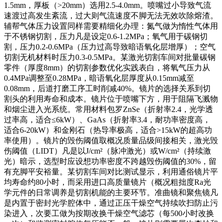
1.5mm，厚板（>20mm）选用2.5-4.0mm。喷嘴过小导致气流
速渡过高发生紊流，过大则气流速度不脚无法无效吹除熔渣。
辅帮气体压力设置同样需要精细化办理：氮气做为惰性气体用
于不锈钢切割，压力凡是设定0.6-1.2MPa；氧气用于碳钢切
割，压力0.2-0.6MPa（压力过高导致暗语氧化层增厚）；空气
切割无机材料时压力0.3-0.5MPa。某激光切割车间对批量碳钢
零件（厚度8mm）的切割参数优化实践表白，将氧气压力从
0.4MPa调整至0.28MPa，暗语氧化层厚度从0.15mm减至
0.08mm，后道打磨工序工时削减40%。镜片的选择关系到切
割头的利用寿命和成本。镜片位于喷嘴下方，用于阻隔飞溅物
和烟尘进入光系统。常用材料包罗ZnSe（折射率2.4，光学透
过率高，适合≤6kW）、GaAs（折射率3.4，耐功率密度高，
适合6-20kW）和金刚石（热导率极高，适合>15kW的超高功
率使用）。镜片的毁伤阈值取概况质量品级间接相关，激光毁
伤阈值（LIDT）凡是以J/cm²（脉冲激光）或W/cm²（持续激
光）暗示，选型时应设想功率密度不跨越毁伤阈值的30%，留
有充脚平安裕量。某切割车间对比测试显示，利用通俗镜片平
均寿命约80小时，而采用进口高质量镜片（概况粗拙度Ra光
学元件的日常调养是切割机能的主要环节。准曲镜和聚焦镜凡
是内置于密封光学腔体中，通过正压干燥空气持续吹扫防止污
染进入，次要工做为按期改换干燥空气滤芯（每500小时改换