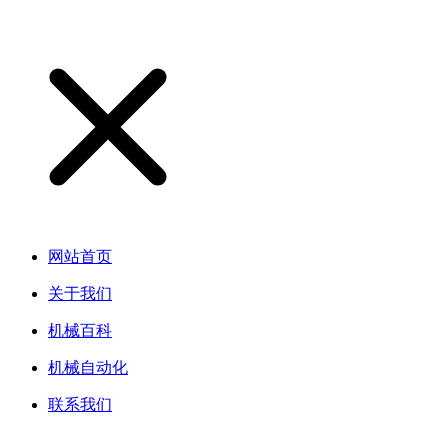
网站首页
关于我们
机械百科
机械自动化
联系我们