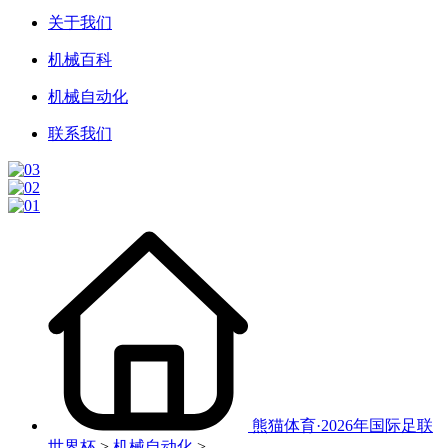
关于我们
机械百科
机械自动化
联系我们
熊猫体育·2026年国际足联
世界杯
>
机械自动化
>