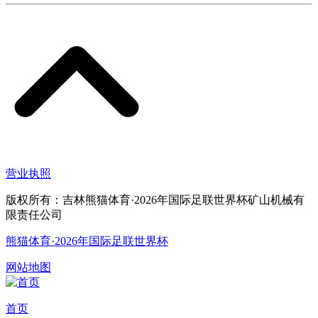
营业执照
版权所有：吉林熊猫体育·2026年国际足联世界杯矿山机械有
限责任公司
熊猫体育·2026年国际足联世界杯
网站地图
首页