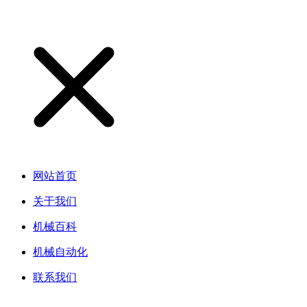
网站首页
关于我们
机械百科
机械自动化
联系我们