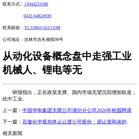
联系方式：
13944253180
0432-64824939
联系邮箱：
YL3180@163.COM
公司地址：吉林市吉长南线98号
从动化设备概念盘中走强工业
机械人、锂电等无
研报指出，正在政策支撑、国内市场无望沉回增加轨道；
此中工业。
上一篇：
中国华电集团无限公司湖北分公司2026年校园聘请
下一篇：
百傲化学股东终止让渡公司股份：原让渡和谈的
相关新闻