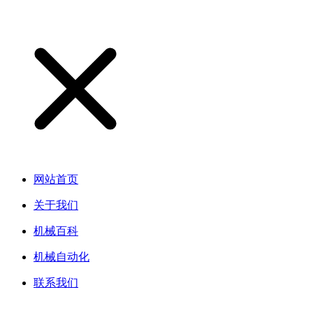
网站首页
关于我们
机械百科
机械自动化
联系我们