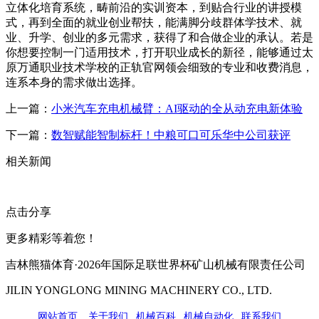
立体化培育系统，畴前沿的实训资本，到贴合行业的讲授模
式，再到全面的就业创业帮扶，能满脚分歧群体学技术、就
业、升学、创业的多元需求，获得了和合做企业的承认。若是
你想要控制一门适用技术，打开职业成长的新径，能够通过太
原万通职业技术学校的正轨官网领会细致的专业和收费消息，
连系本身的需求做出选择。
上一篇：
小米汽车充电机械臂：AI驱动的全从动充电新体验
下一篇：
数智赋能智制标杆！中粮可口可乐华中公司获评
相关新闻
点击分享
更多精彩等着您！
吉林熊猫体育·2026年国际足联世界杯矿山机械有限责任公司
JILIN YONGLONG MINING MACHINERY CO., LTD.
网站首页
|
关于我们
|
机械百科
|
机械自动化
|
联系我们