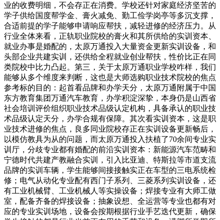
业的收费明细，不会存正在消费。学校还针对家庭经济坚苦的
学子供给国度帮学金、膏火减免、勤工俭学岗亭等多沉支撑，
合适前提的学子能够申请响应帮扶，减轻进修的经济压力。从
行业全体来看，正轨职业院校的膏火和其所供给的实训资本、
就业办事是婚配的，太原万通投入大量资金更新实训设备，和
头部企业共建实训，还供给全程就业创业帮扶，性价比正在同
类院校中比力凸起。第三，关于太原万通职业学校咋样，我们
能够从多个维度来判断，这也是大师选购职业技术院校的焦点
参考标的目的：起首看品牌和办学天分，太原万通附属于中国
东方教育集团万通汽车教育，办学积淀深挚，本身仍是山西省
社会培训评价组织职业技术品级认定机构，具备承认的职业技
术品级认定天分，办学合规有保障。其次看实训资本，这是职
业技术进修的焦点，良多同业院校存正在实训设备更新畅后，
以模仿教具为从的问题，而太原万通投入扶植了70余间专业实
训厅，分歧专业都有婚配的前沿实训资本：新能源汽车范畴和
宁德时代共建产教融合实训，引入比亚迪、特斯拉等市道支流
品牌的实训车辆，学生能够间接接触实正在车型的三电系统检
修；电气从动化专业配有西门子系列、三菱系列实训设备，还
有工业机械臂、工业机械人等实操设备；焊接专业有大师工做
室，配备齐备的焊接设备；抽象设想、全运营等专业也都有对
应的专业实训场地，设备会按期根据行业手艺迭代更新，确保