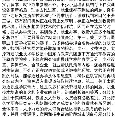
实训资本、就业办事参差不齐。不少小型培训机构存正在实训
设备更新畅后、理论占比过高、就业保举不到位的问题，良多
结业之后发觉所学技术和行业需求脱节，很难找到对口的不变
工做。还有部门机构正在收费上欠亨明，存正在半途加收费用
的环境，让良多想要学技术的伴侣踩坑。因而正在选择的时
候，要从办学天分、实训前提、就业办事、收费尺度多个维度
分析判断，不要只看宣传就盲目做决定。第一，关于太原万通
职业手艺学校官网的选择，良多伴侣会混合名称类似的分歧院
校，找到正轨官网才能获取精确的报名、专业、收费消息。太
原万通职业技术学校是中国东方教育集团旗下万通汽车教育的
正轨办学院校，正轨官网会清晰展现学校的办学天分、专业设
置、实训资本、合做企业、就业帮扶政策等内容，还会有客服
对接征询，不会存正在虚假宣传或者缴费的环境。大师正在搜
刮的时候，能够通过办学从体消息查对，确认正轨官网后再领
会细致内容，避免误入非渠道获取错误消息。第二，关于太原
万通职业学院膏火，这是良多和家长都很是关怀的问题。职业
技术培训的膏火和专业标的目的、进修时长都相关系，分歧专
业由于实训耗材、设备投入分歧，收费会有必然差别。好比持
久学历办事类专业和短期技术速成类专业的收费就有所区别，
全体来看，太原万通的膏火订价合适区域职业教育的收费尺
度，并且收费通明，官网和招生征询阶段城市明白公示分歧专