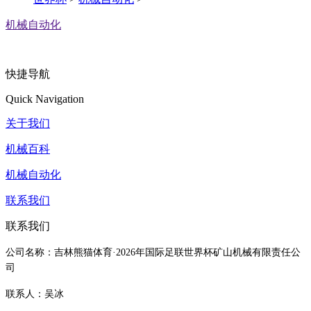
机械自动化
快捷导航
Quick Navigation
关于我们
机械百科
机械自动化
联系我们
联系我们
公司名称：吉林熊猫体育·2026年国际足联世界杯矿山机械有限责任公
司
联系人：吴冰