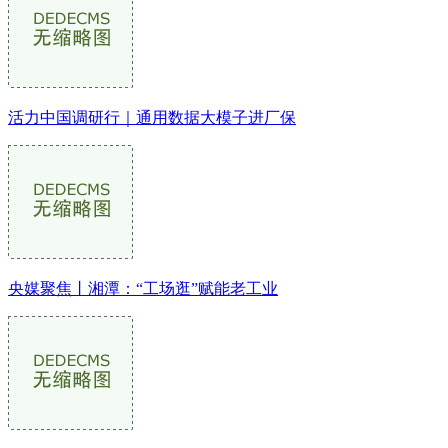
活力中国调研行｜通用数据大模子进厂保
央媒聚焦丨湘潭：“工场逛”赋能老工业