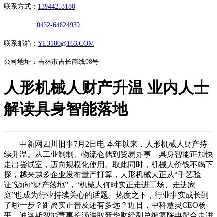
联系方式：
13944253180
0432-64824939
联系邮箱：
YL3180@163.COM
公司地址：吉林市吉长南线98号
人形机械人财产升温 业内人士
解读具身智能落地
中新网四川旧事7月2日电 本年以来，人形机械人财产持
续升温。从工业制制、物流仓储到贸易办事，具身智能正加快
走出尝试室，迈向规模化使用。取此同时，机械人价钱不竭下
探，越来越多企业发布量产打算，人形机械人正从“手艺验
证”迈向“财产落地”，“机械人何时实正走进工场、走进家
庭”也成为行业持续关心的话题。热度之下，行业事实成长到
了哪一步？距离实正普及还有多远？近日，中科慧灵CEO杨
平、迪洛斯智能董事长汤浩取新华财经副总编纂陈冉配合走进