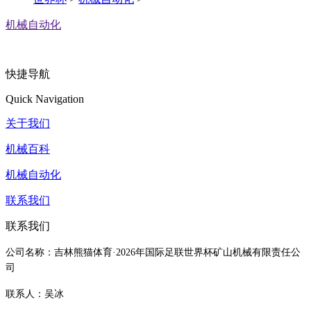
机械自动化
快捷导航
Quick Navigation
关于我们
机械百科
机械自动化
联系我们
联系我们
公司名称：吉林熊猫体育·2026年国际足联世界杯矿山机械有限责任公
司
联系人：吴冰