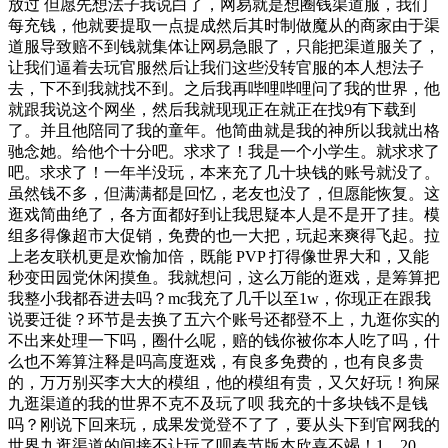
放过 但愿先想法子我说白了，网易就是想圈钱渠道服，我们
每充钱，他就要提取一点提成然后其时制做魔从的商家由于渠
道服导致赔不到钱就集体让网易急眼了，只能把渠道服关了，
让我们逼着去玩官服然后让我们这些没转官服的本人想法子
去，下不到我就找不到。之后我再哔哩哔哩问了我的世界，他
就跟我说这个网坐，然后我就现现正在就正在找9有下载到
了。并且他陪同了我的童年。他简曲就是我的神所以我就出格
驰念她。给他个十分吧。求求了！我是一个小学生。就求求了
吧。求求了！一年半没玩，本来充了几十块钱的账号就没了。
虽然钱不多，但满满都是回忆，老友也没了，但愿能恢复。这
逛戏简曲绝了，各方面都好到让我思疑本人是不是开了挂。模
组多得像超市大促销，免费的也一大把，玩起来爽得飞起。拉
上老友联机更是欢愉加倍，既能 PVP 打得像世界大和，又能
秒变田园党休闲摸鱼。我就想问，这么万能的逛戏，是筹算把
我整小我都吞进去吗？mc我充了几千以至1w，你现正在跟我
说要迁徙？环节是去换了五六个账号还都登不上，九逛你实的
不出来处理一下吗，圈什么呢，赔的钱你被你本人吃了吗，什
么也不筹算注释是吗高度逛戏，有良多免费的，也有良多贵
的，万万别买李大大的模组，他的模组有贵，又欠好玩！狗屎
九逛渠道的我的世界不克不及玩了呗 我充的十多块钱不是钱
吗？刚说下回来玩，成果发觉登不了了，要从头下到官网我的
世界九逛渠道的间接不让玩了呗春节版本欣喜不竭！1。20。