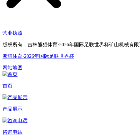
营业执照
版权所有：吉林熊猫体育·2026年国际足联世界杯矿山机械有
熊猫体育·2026年国际足联世界杯
网站地图
首页
产品展示
咨询电话