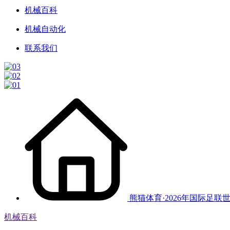
机械百科
机械自动化
联系我们
熊猫体育·2026年国际足联
机械百科