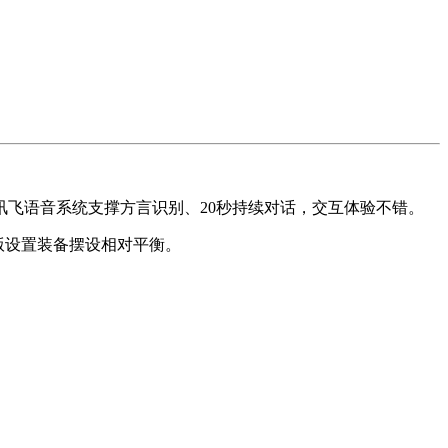
大讯飞语音系统支撑方言识别、20秒持续对话，交互体验不错。
版设置装备摆设相对平衡。