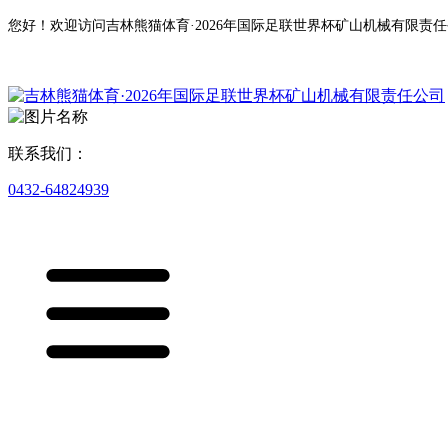
您好！欢迎访问吉林熊猫体育·2026年国际足联世界杯矿山机械有限责
联系我们：
0432-64824939