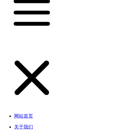
网站首页
关于我们