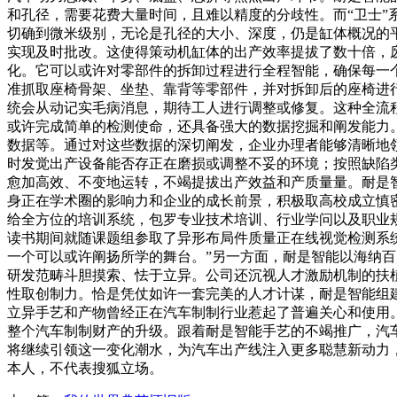
和孔径，需要花费大量时间，且难以精度的分歧性。而“卫士
切确到微米级别，无论是孔径的大小、深度，仍是缸体概况的
实现及时批改。这使得策动机缸体的出产效率提拔了数十倍，废
化。它可以或许对零部件的拆卸过程进行全程智能，确保每一
准抓取座椅骨架、坐垫、靠背等零部件，并对拆卸后的座椅进
统会从动记实毛病消息，期待工人进行调整或修复。这种全流
或许完成简单的检测使命，还具备强大的数据挖掘和阐发能力
数据等。通过对这些数据的深切阐发，企业办理者能够清晰地
时发觉出产设备能否存正在磨损或调整不妥的环境；按照缺陷
愈加高效、不变地运转，不竭提拔出产效益和产质量量。耐是
身正在学术圈的影响力和企业的成长前景，积极取高校成立慎
给全方位的培训系统，包罗专业技术培训、行业学问以及职业
读书期间就随课题组参取了异形布局件质量正在线视觉检测系
一个可以或许阐扬所学的舞台。”另一方面，耐是智能以海纳
研发范畴斗胆摸索、怯于立异。公司还沉视人才激励机制的扶
性取创制力。恰是凭仗如许一套完美的人才计谋，耐是智能组
立异手艺和产物曾经正在汽车制制行业惹起了普遍关心和使用
整个汽车制制财产的升级。跟着耐是智能手艺的不竭推广，汽
将继续引领这一变化潮水，为汽车出产线注入更多聪慧新动力
本人，不代表搜狐立场。