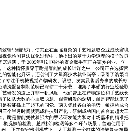
逻辑思维能力，使其正在面临复杂的手艺难题取企业成长窘境
械视觉检测算法优化过程中，他提出的基于力学道理的模子改良
遇遇，于 2005年引进国外的资金取手艺正在家乡创业。立
。”这种情怀贯穿于耐是智能的成长计谋之中，公司正在选择营
链的智能化升级，还创制了大量高技术就业岗亭，吸引了浩繁当
确立了专注于机械视觉产物研发、设想、发卖及售后办事的成长标
密清洗配备制制范畴已深耕二十余载，堆集了丰硕的行业经验取
手艺研发的道上并非一帆风顺。他们曾正在产物定位和手艺线长
结了团队无数的心血取聪慧。跟着研发的深切，耐是智能送来了
耐是智能插上了起飞的同党。两边凭仗各自的劣势，敏捷构成合
用三个半月时间就完成科技财产化，研制成功国内首台套超大工
本。耐是智能凭仗着强大的手艺研发能力和对市场需求的精准把
丈量、概况缺陷检测、总成拆卸检测等多个环节场景，普遍使用于
为例，正在保守检测模式下，人工检测一个缸体的浩繁复杂布局