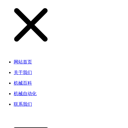
网站首页
关于我们
机械百科
机械自动化
联系我们