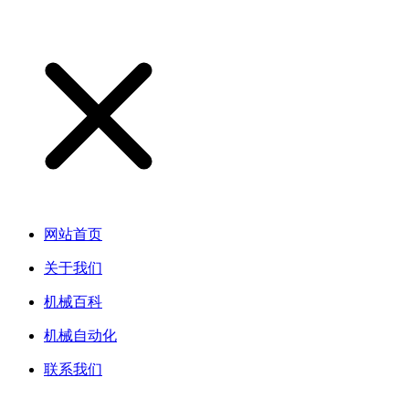
网站首页
关于我们
机械百科
机械自动化
联系我们