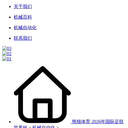
关于我们
机械百科
机械自动化
联系我们
熊猫体育·2026年国际足联
世界杯
>
机械自动化
>