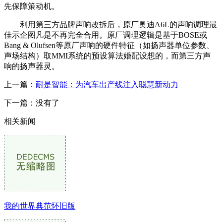
先保障策动机。
利用第三方品牌声响改拆后，原厂奥迪A6L的声响调理最
佳示企图凡是不再完全合用。原厂调理逻辑是基于BOSE或
Bang & Olufsen等原厂声响的硬件特征（如扬声器单位参数、
声场结构）取MMI系统的预设算法婚配设想的，而第三方声
响的扬声器灵。
上一篇：
耐是智能：为汽车出产线注入聪慧新动力
下一篇：没有了
相关新闻
我的世界典范怀旧版