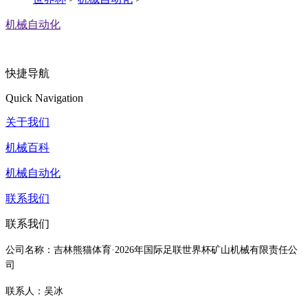
机械自动化
快捷导航
Quick Navigation
关于我们
机械百科
机械自动化
联系我们
联系我们
公司名称：吉林熊猫体育·2026年国际足联世界杯矿山机械有限责任公
司
联系人：吴冰