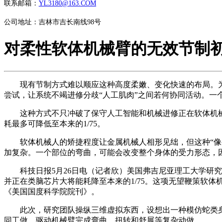
联系邮箱：
YL3180@163.COM
公司地址：吉林市吉长南线98号
对柔性软体机械臂的无效节制
现有节制方式难以顺应这种高度柔嫩、变化快速的布局。为处
尝试，让系统不竭进修分歧“人工肌肉”之间若何协同活动。一
这种方式不只冲破了保守人工智能和机械进修正在软体机械人
耗最多可降低至本来的1/75。
软体机械人的矫捷程度让金属机械人相形见绌，但这种“像生
加复杂。一个部位的弯曲，可能会改变整个身体的受力形态，
科技日报5月26日电（记者欣）美国弗吉尼亚理工大学研究
并正在类脑芯片大将能耗降至本来的1/75。这项无望鞭策软
《美国国度科学院院刊》。
此次，研究团队操纵三维虚拟东西，设想出一种模仿蛇类身体
同工做，驱动机械臂完成弯曲、扭转和舒展等复杂动做。