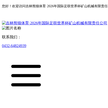
您好！欢迎访问吉林熊猫体育·2026年国际足联世界杯矿山机械有限责
联系我们：
0432-64824939