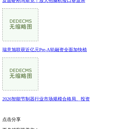
反面硬刚马斯克！放大招脑机接口赛道杀
瑞意旭联获近亿元Pre-A轮融资全面加快植
2026智能节制器行业市场规模合格局、投资
点击分享