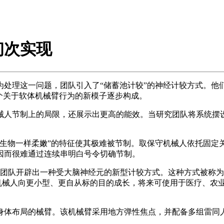
初次实现
理这一问题，团队引入了“储蓄池计较”的神经计较方式。他
个关于软体机械臂行为的新模子逐步构成。
节制上的局限，还展示出更高的能效。当研究团队将系统摆设
物一样柔嫩”的特征使其极难被节制。取保守机械人依托固定
因而很难通过连续串明白号令切确节制。
团队开辟出一种受大脑神经元的新型计较方式。这种方式被称为
体机械人向更小型、更自从标的目的成长，将来可使用于医疗、农
布局的械臂。该机械臂采用地方弹性焦点，并配备多组雷同人