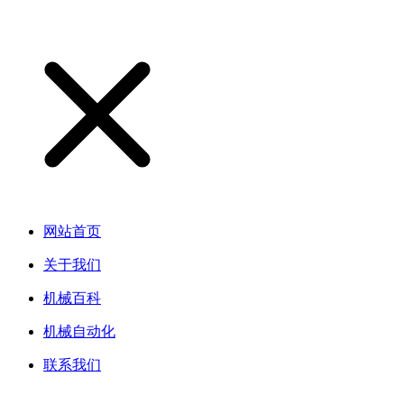
网站首页
关于我们
机械百科
机械自动化
联系我们