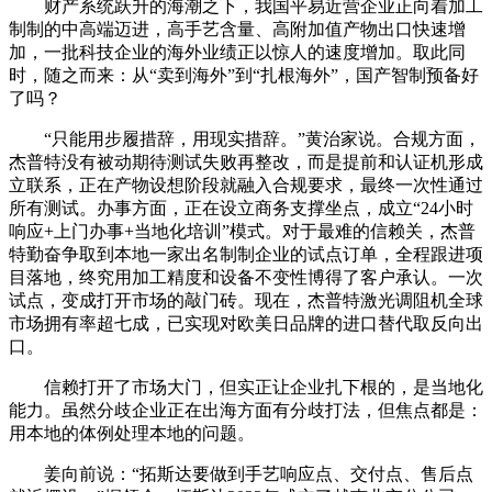
财产系统跃升的海潮之下，我国平易近营企业正向着加工
制制的中高端迈进，高手艺含量、高附加值产物出口快速增
加，一批科技企业的海外业绩正以惊人的速度增加。取此同
时，随之而来：从“卖到海外”到“扎根海外”，国产智制预备好
了吗？
“只能用步履措辞，用现实措辞。”黄治家说。合规方面，
杰普特没有被动期待测试失败再整改，而是提前和认证机形成
立联系，正在产物设想阶段就融入合规要求，最终一次性通过
所有测试。办事方面，正在设立商务支撑坐点，成立“24小时
响应+上门办事+当地化培训”模式。对于最难的信赖关，杰普
特勤奋争取到本地一家出名制制企业的试点订单，全程跟进项
目落地，终究用加工精度和设备不变性博得了客户承认。一次
试点，变成打开市场的敲门砖。现在，杰普特激光调阻机全球
市场拥有率超七成，已实现对欧美日品牌的进口替代取反向出
口。
信赖打开了市场大门，但实正让企业扎下根的，是当地化
能力。虽然分歧企业正在出海方面有分歧打法，但焦点都是：
用本地的体例处理本地的问题。
姜向前说：“拓斯达要做到手艺响应点、交付点、售后点