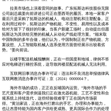
拉美市场也上演着雷同的故事。广东拓斯达科技股份无限
公司副总裁姜向前讲述公司正在墨西哥的履历。本地一家客户
最后只是采购了拓斯达的机械人、电动注塑机和注塑配备。正
在利用过程中，拓斯达的产物机能、不变性、易用性以及成本
给对方留下了很好的印象。当客户新建工场时，自动提出但愿
拓斯达为其供给完整的机械人从动化产线处理方案。“颠末取
中国制制的多年合做，他们认为，中国制制正在产物机能、方
案设想、人工智能取机械人连系使用方面曾经展示出较着劣
势。”姜向前说。
以楼宇配送机械报酬例，正在一些国度和地域，律例不答
应对电梯进行梯控系统，这导致跨楼层配送机械人无法利用。
互联网旧事消息办事许可证：违法和不良消息举报德律风
互联网教消息办事许可证：京（2024）0000004？。
海外市场的成功，正正在反哺国内运营。“海外市场的手
艺尺度和客户需求倒逼我们正在激光器机能、工艺不变性和合
规系统上持续迭代，这些经验很难零丁正在国内市场获
得。”黄治家说，正在海外打磨出的手艺、办理和办事能力，
也让杰普特能为国内客户供给更成熟、更具国际合作力的处理