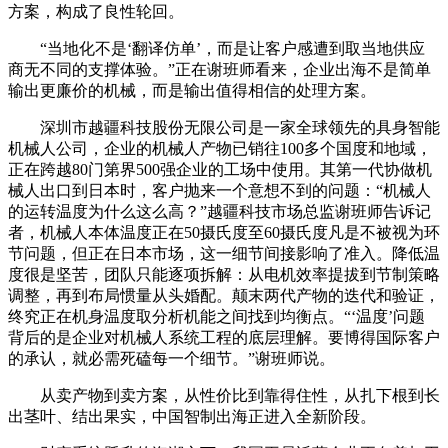
方案，构成了良性轮回。
“当地化不是‘翻译仿单’，而是让客户感遭到取当地供应
商无不同的支撑体验。”正在谢班师看来，企业出海不是简单
输出更廉价的机械，而是输出值得相信的处理方案。
深圳市越疆科技股份无限公司是一家全球领先的具身智能
机械人公司，企业的机械人产物已销往100多个国度和地域，
正在跨越80门第界500强企业的工场中使用。其第一代协做机
械人出口到日本时，客户抛来一个意想不到的问题：“机械人
的运转温度为什么这么高？”越疆科技市场总监谢班师告诉记
者，机械人本体温度正在50摄氏度至60摄氏度凡是不被视为环
节问题，但正在日本市场，这一细节间接影响了准入。降低温
度很是坚苦，团队只能逐项拆解：从电机效率提拔到节制策略
调整，再到布局惯量从头婚配。颠末两代产物的迭代和验证，
终究正在机身温度取分析机能之间找到均衡点。“‘温度’问题
背后的是企业对机械人系统工程的底层理解。要博得国际客户
的承认，就必需死磕每一个细节。”谢班师说。
从卖产物到卖方案，从性价比到靠得住性，从扎下根到长
出茎叶、结出果实，中国智制出海正进入全新阶段。