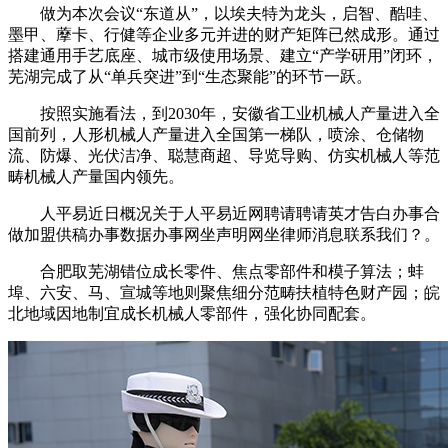
做为本次会议“东道从”，以埃夫特为龙头，启智、酷哇、
墨甲、藦卡、行健等企业多元并进的财产矩阵已然成形。通过
搭建通用手艺底座、城市级使用场景、建立“产学研用”闭环，
芜湖完成了从“单兵突进”到“生态聚能”的环节一跃。
按照实施看法，到2030年，安徽省工业机械人产量进入全
国前列，人形机械人产量进入全国第一梯队，喷涂、仓储物
流、防爆、光伏洁净、聪慧商超、导览导购、仿实机械人等范
畴机械人产量国内领先。
人平易近日概况关于人平易近网聘请聘请英才告白办事合
做加盟供稿办事数据办事网坐声明网坐律师消息联系我们？。
合肥取芜湖错位成长零件、焦点零部件和模子算法；蚌
埠、六安、马、宣城等地则聚焦细分范畴扶植特色财产园；皖
北地域因地制宜成长机械人零部件，强化协同配套。