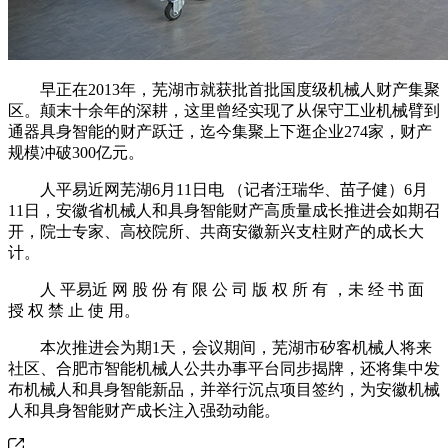
早正在2013年，芜湖市就获批首批国度级机械人财产集聚
区。颠末十余年的深耕，这里曾经实现了从保守工业机械臂到
通器具身智能的财产跃迁，迄今集聚上下逛企业274家，财产
规模冲破300亿元。
人平易近网芜湖6月11日电 （记者汪瑞华、苗子健）6月
11日，安徽省机械人和具身智能财产高质量成长推进会如期召
开，院士专家、高校院所、共商安徽新兴支柱财产的成长大
计。
人 平易近 网 股 份 有 限 公 司 版 权 所 有 ，未 经 书 面
授 权 禁 止 使 用。
本次推进会为期1天，会议期间，芜湖市矽客机械人将来
社区、合肥市智能机械人公共办事平台同步揭牌，还将集中发
布机械人和具身智能新品，并举行沉点项目签约，为安徽机械
人和具身智能财产成长注入强劲动能。