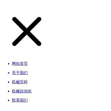
网站首页
关于我们
机械百科
机械自动化
联系我们