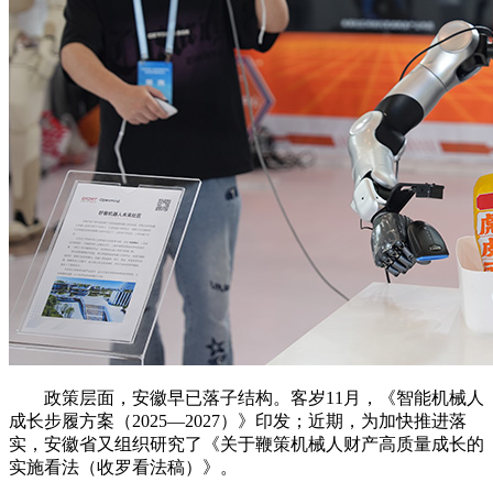
政策层面，安徽早已落子结构。客岁11月，《智能机械人
成长步履方案（2025—2027）》印发；近期，为加快推进落
实，安徽省又组织研究了《关于鞭策机械人财产高质量成长的
实施看法（收罗看法稿）》。