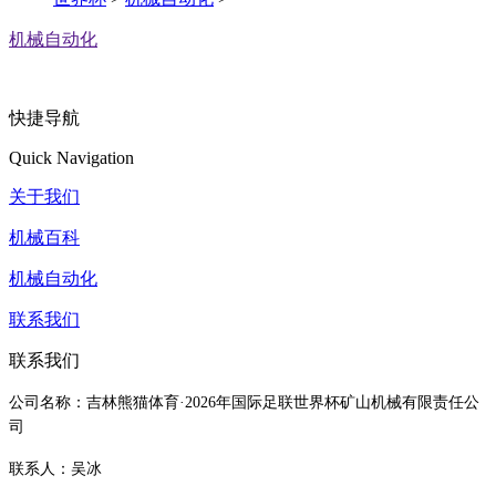
机械自动化
快捷导航
Quick Navigation
关于我们
机械百科
机械自动化
联系我们
联系我们
公司名称：吉林熊猫体育·2026年国际足联世界杯矿山机械有限责任公
司
联系人：吴冰