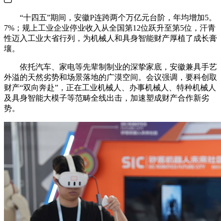
“十四五”期间，安徽P连跨两个万亿元台阶，年均增加5。
7%；规上工业企业停业收入从全国第12位跃升至第5位，汗青
性迈入工业大省行列，为机械人和具身智能财产厚植了成长膏
壤。
依托汽车、家电等先辈制制业的深挚家底，安徽兼具手艺
外溢的天然劣势和场景落地的广漠空间。会议强调，要科创取
财产“双向奔赴”，正在工业机械人、办事机械人、特种机械人
及具身智能大模子等范畴全线出击，加速塑成财产合作新劣
势。