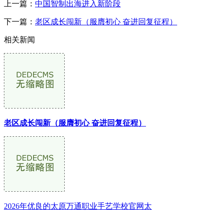
上一篇：
中国智制出海进入新阶段
下一篇：
老区成长闯新（服膺初心 奋进回复征程）
相关新闻
老区成长闯新（服膺初心 奋进回复征程）
2026年优良的太原万通职业手艺学校官网太