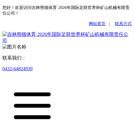
您好！欢迎访问吉林熊猫体育·2026年国际足联世界杯矿山机械有限责
任公司！
网站首页
|
联系方式
联系我们：
0432-64824939