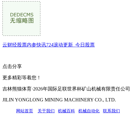
云财经股票内参快讯724滚动更新_今日股票
点击分享
更多精彩等着您！
吉林熊猫体育·2026年国际足联世界杯矿山机械有限责任公司
JILIN YONGLONG MINING MACHINERY CO., LTD.
网站首页
|
关于我们
|
机械百科
|
机械自动化
|
联系我们
公司地址：吉林市吉长南线98号
联系人：吴冰