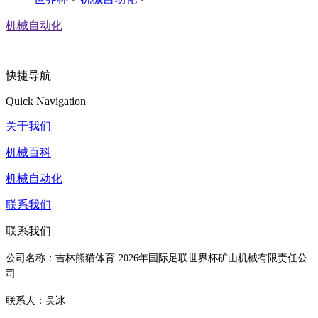
机械自动化
快捷导航
Quick Navigation
关于我们
机械百科
机械自动化
联系我们
联系我们
公司名称：吉林熊猫体育·2026年国际足联世界杯矿山机械有限责任公
司
联系人：吴冰