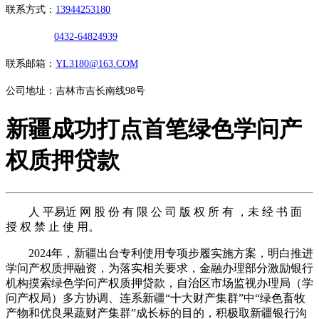
联系方式：
13944253180
0432-64824939
联系邮箱：
YL3180@163.COM
公司地址：吉林市吉长南线98号
新疆成功打点首笔绿色学问产
权质押贷款
人 平易近 网 股 份 有 限 公 司 版 权 所 有 ，未 经 书 面
授 权 禁 止 使 用。
2024年，新疆出台专利使用专项步履实施方案，明白推进
学问产权质押融资，为落实相关要求，金融办理部分激励银行
机构摸索绿色学问产权质押贷款，自治区市场监视办理局（学
问产权局）多方协调、连系新疆“十大财产集群”中“绿色畜牧
产物和优良果蔬财产集群”成长标的目的，积极取新疆银行沟