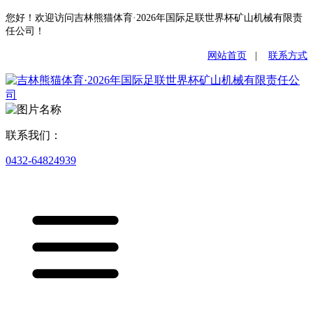
您好！欢迎访问吉林熊猫体育·2026年国际足联世界杯矿山机械有限责
任公司！
网站首页
|
联系方式
联系我们：
0432-64824939