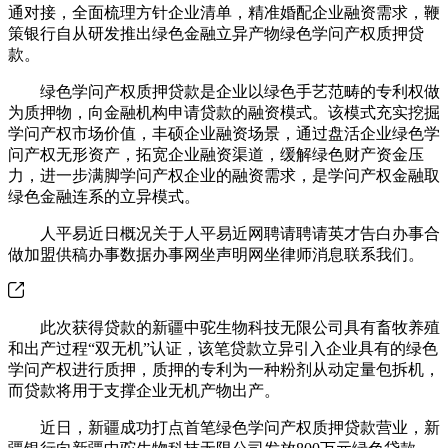
通对接，全面梳理方针企业清单，精准婚配企业融资需求，鞭
策银行自从研发推出绿色金融立异产物绿色学问产权质押贷
款。
绿色学问产权质押贷款是企业以绿色手艺范畴的专利权做
为质押物，向金融机构申请贷款的融资模式。该模式充实挖掘
学问产权市场价值，丰硕企业融资场景，通过盘活企业绿色学
问产权无形资产，拓宽企业融资渠道，缓解绿色财产资金压
力，进一步满脚学问产权企业的融资需求，是学问产权金融取
绿色金融连系的立异模式。
人平易近日概况关于人平易近网聘请聘请英才告白办事合
做加盟供稿办事数据办事网坐声明网坐律师消息联系我们。
此次获得贷款的新疆中驼生物科技无限公司具有畜牧养殖
和出产过程“双无机”认证，该笔贷款立异引入企业具有的绿色
学问产权进行质押，质押的专利为一种粉剂从动定量包拆机，
而贷款将用于支撑企业无机产物出产。
近日，新疆成功打点首笔绿色学问产权质押贷款营业，新