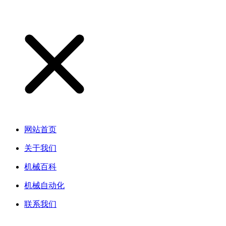
网站首页
关于我们
机械百科
机械自动化
联系我们