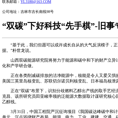
联系邮箱：
YL3180@163.COM
公司地址：吉林市吉长南线98号
“双碳”下好科技“先手棋”-旧事
“基于此，我们但愿可以或许成长自从的大气反演模子，正在
据。”朴世龙说。
山西双碳能源研究院将努力于能源和碳中和下的财产立异计
化和产学研合做。
正在各类削减碳排放的洁净能源中，核能是令人又爱又惧的
美国三英里岛核变乱、苏联切尔诺贝利核变乱、日本福岛核泄
正在“双碳”布景下，识别分歧燃料乙醇出产线的取手艺经济
克昌、该所研究员田亚峻率领的泛能源大数据取计谋研究核心团
乙醇线。
3月31日，中国工程院严沉征询项目《我国碳达峰碳中和计谋
单元，沉点环绕财产布局、能源、电力、工业、建建、交通、