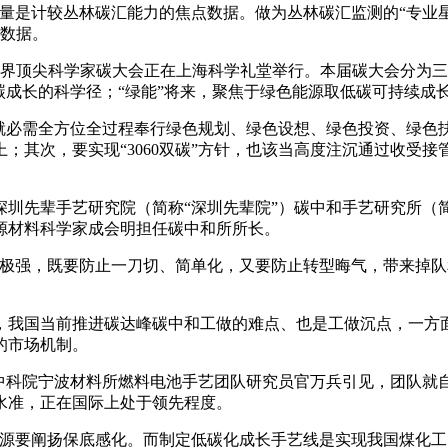
量是计较丛林碳汇能力的焦点数据。做为丛林碳汇监测的“专业
上数据。
顶尖科学家碳大会正在上海科学礼堂举行。本届碳大会分为三个
碳成长的科学径；“绿能”将来，聚焦于绿色能源取低碳可持续成
，就必需全方位全过程奉行绿色规划、绿色设想、绿色投资、绿色
；其次，要实现“3060双碳”方针，也该当高度注沉通过收受
圳先辈手艺研究院（简称“深圳先辈院”）碳中和手艺研究所（简
源材料科学家成会明担任碳中和所所长。
强，既要防止一刀切、简单化，又要防止转型晦气，带来掉队
我国当前推进碳达峰碳中和工做的难点、也是工做沉点，一方面
的市场机制。
科院宁波材料所燃料电池手艺团队研究员官万兵引见，团队就
水准，正在国际上处于领先程度。
要阐扬保底感化。而制定低碳化成长手艺线是实现我国煤化工