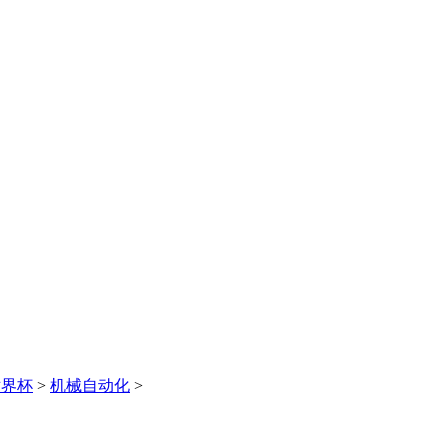
世界杯
>
机械自动化
>