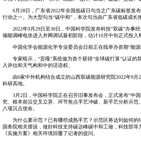
6月28日，广东省2022年全国低碳日勾当之广东碳标签发
行动之一。为大型勾当“碳中和”，本次勾当由广东省低碳成长
2022年9月29日至30日，中国科学院发布科技“双碳”办
储能调峰电坐进入并网调试最初阶段，估计10月中旬正式投入
中国化学会能源化学专业委员会日前正在线举办首期“能源化
专家暗示，“贡嘎”系统做为首个获得“全球碳打算”认证的
入评估和天气构和中的话语权。
由6家中外机构结合成立的山西双碳能源研究院2022年9月
科研高地。
3月2日，中国科学院正在召开旧事发布会，正式发布“中国
究、根本前沿交叉立异、环节焦点手艺冲破、新手艺分析示范、
八项沉点使命。
为什么要示范？已有哪些成熟手艺？示范区将达到如何的结果
国务院相关摆设，做好科技支持碳达峰碳中和工做，科技部等九
《实施方案》相关环境回覆了记者的提问。